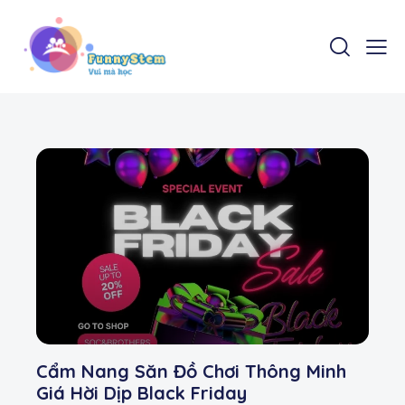
Cẩm Nang Săn Đồ Chơi Thông Minh
Giá Hời Dịp Black Friday