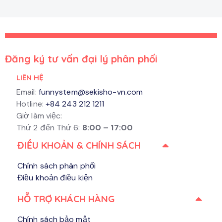
Đăng ký tư vấn đại lý phân phối
LIÊN HỆ
Email:
funnystem@sekisho-vn.com
Hotline:
+84 243 212 1211
Giờ làm việc:
Thứ 2 đến Thứ 6:
8:00 – 17:00
ĐIỀU KHOẢN & CHÍNH SÁCH
Chính sách phân phối
Điều khoản điều kiện
HỖ TRỢ KHÁCH HÀNG​
Chính sách bảo mật