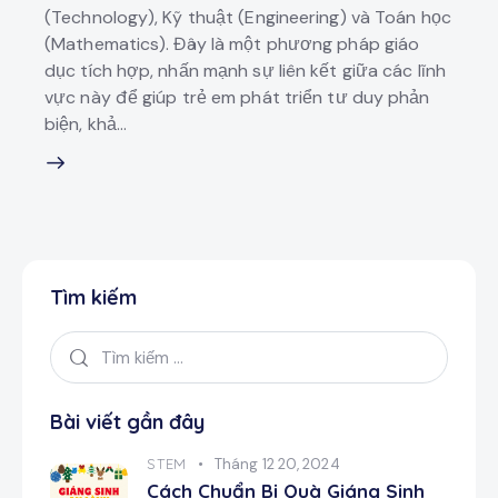
(Technology), Kỹ thuật (Engineering) và Toán học
(Mathematics). Đây là một phương pháp giáo
dục tích hợp, nhấn mạnh sự liên kết giữa các lĩnh
vực này để giúp trẻ em phát triển tư duy phản
biện, khả…
Tìm kiếm
Bài viết gần đây
STEM
Tháng 12 20, 2024
Cách Chuẩn Bị Quà Giáng Sinh