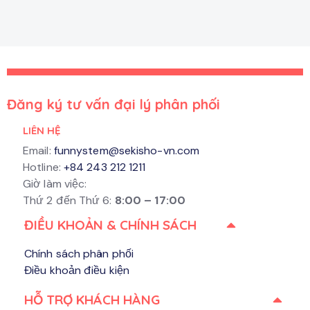
Đăng ký tư vấn đại lý phân phối
LIÊN HỆ
Email:
funnystem@sekisho-vn.com
Hotline:
+84 243 212 1211
Giờ làm việc:
Thứ 2 đến Thứ 6:
8:00 – 17:00
ĐIỀU KHOẢN & CHÍNH SÁCH
Chính sách phân phối
Điều khoản điều kiện
HỖ TRỢ KHÁCH HÀNG​