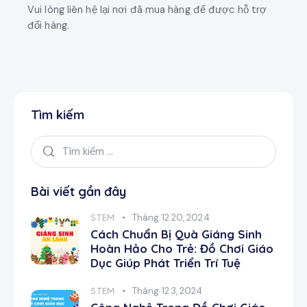
Vui lòng liên hệ lại nơi đã mua hàng để được hỗ trợ
đổi hàng.
Tìm kiếm
Bài viết gần đây
STEM
Tháng 12 20, 2024
Cách Chuẩn Bị Quà Giáng Sinh
Hoàn Hảo Cho Trẻ: Đồ Chơi Giáo
Dục Giúp Phát Triển Trí Tuệ
STEM
Tháng 12 3, 2024