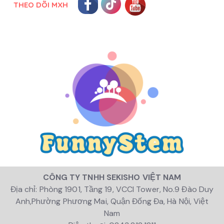
THEO DÕI MXH
CÔNG TY TNHH SEKISHO VIỆT NAM
Địa chỉ: Phòng 1901, Tầng 19, VCCI Tower, No.9 Đào Duy
Anh,Phường Phương Mai, Quận Đống Đa, Hà Nội, Việt
Nam