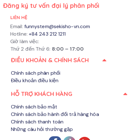
Đăng ký tư vấn đại lý phân phối
LIÊN HỆ
Email:
funnystem@sekisho-vn.com
Hotline:
+84 243 212 1211
Giờ làm việc:
Thứ 2 đến Thứ 6:
8:00 – 17:00
ĐIỀU KHOẢN & CHÍNH SÁCH
Chính sách phân phối
Điều khoản điều kiện
HỖ TRỢ KHÁCH HÀNG​
Chính sách bảo mật
Chính sách bảo hành đổi trả hàng hóa
Chính sách thanh toán
Những câu hỏi thường gặp