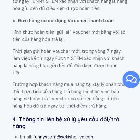
từ ngày FUNNY STEM xác nhận với khách hàng là hàng
hóa gửi đến đủ điều kiện được hoàn tiền.
b. Đơn hàng có sử dụng Voucher thanh toán
Hình thức hoàn tiền: gửi lại 1 voucher mới bằng với số
tiền của hàng hóa trả lại.
Thời gian gửi hoàn voucher mới: trong vòng 7 ngày
làm việc kể từ ngày FUNNY STEM xác nhận với khách
hàng là hàng hóa gửi đến đủ điều kiện được hoàn
tiền.
Trường hợp khách hàng mua hàng tại đại lý phân phối:
đến trực tiếp cửa hàng trả hàng thì nhân viên bán
hàng sẽ hoàn trả 1 voucher có số tiền bằng số tiền
hàng hóa đã trả ngay tại thời điểm trả hàng.
4. Thông tin liên hệ xử lý yêu cầu đổi/trả
hàng
Email:
funnystem@sekisho-vn.com