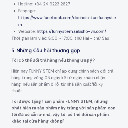
Hotline: +84 24 3223 2627
Fanpage:
https://www.facebook.com/dochoitritue.funnyste
m
Website:
https://funnystem.sekisho-vn.com/
Thời gian làm việc: 8:00 ~ 17:00, thứ Hai ~ thứ Sáu
5. Những Câu hỏi thường gặp
Tôi có thể đổi trả hàng nếu không ưng ý?
Hiện nay FUNNY STEM chỉ áp dụng chính sách đổi trả
hàng trong vòng 03 ngày kể từ ngày khách nhận
hàng, nếu sản phẩm bị lỗi từ nhà sản xuất/lỗi kỹ
thuật.
Tôi được tặng 1 sản phẩm FUNNY STEM, nhưng
phát hiện ra sản phẩm này trùng với sản phẩm con
tôi đã có sẵn ở nhà, vậy tôi có thể đổi sản phẩm
khác tại cửa hàng không?